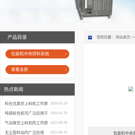
产品目录
您的位置：
网站首页
>
包装机中央供料系统
查看全部
热点新闻
料仓式真空上料机工作原
2026-05-29
理解析
吨袋拆包机可广泛应用于
2026-01-29
哪些行业？
气动真空上料机的工作原
2025-09-30
理与广泛应用
无尘投料站的广泛应用
2025-06-16
包装机中央