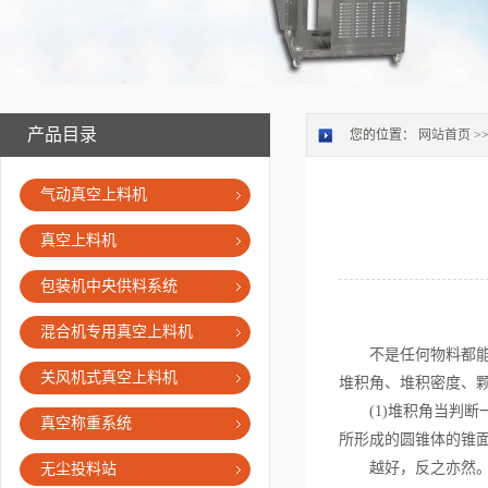
产品目录
您的位置：
网站首页
>
气动真空上料机
真空上料机
包装机中央供料系统
混合机专用真空上料机
不是任何物料都能
关风机式真空上料机
堆积角、堆积密度、
(1)堆积角当判断
真空称重系统
所形成的圆锥体的锥
越好，反之亦然。但
无尘投料站