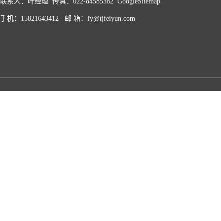
联系人：叶经理 传真：022-84585382
GoogleSitemap
手机：15821643412 邮 箱：fy@tjfeiyun.com