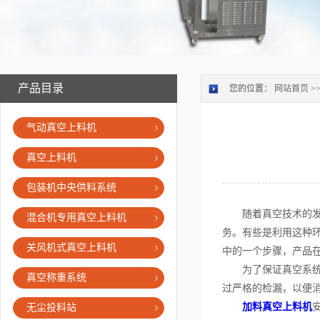
产品目录
您的位置：
网站首页
>
气动真空上料机
真空上料机
包装机中央供料系统
随着真空技术的发展
混合机专用真空上料机
务。有些是利用这种
关风机式真空上料机
中的一个步骤，产品
为了保证真空系统可
真空称重系统
过严格的检漏，以便
加料真空上料机
无尘投料站