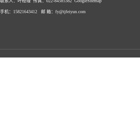
联系人：叶经理 传真：022-84585382
GoogleSitemap
手机：15821643412 邮 箱：fy@tjfeiyun.com